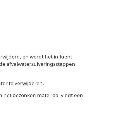
wijderd, en wordt het influent
nde afvalwaterzuiveringsstappen
ater te verwijderen.
In het bezonken materiaal vindt een