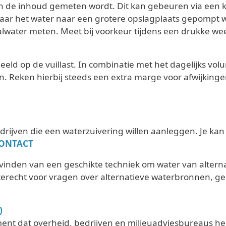
an de inhoud gemeten wordt. Dit kan gebeuren via een
waar het water naar een grotere opslagplaats gepompt
lwater meten. Meet bij voorkeur tijdens een drukke week
beeld op de vuillast. In combinatie met het dagelijks vo
. Reken hierbij steeds een extra marge voor afwijkingen
ijven die een waterzuivering willen aanleggen. Je kan 
ONTACT
t vinden van een geschikte techniek om water van alterna
k terecht voor vragen over alternatieve waterbronnen, 
)
nt dat overheid, bedrijven en milieuadviesbureaus hel