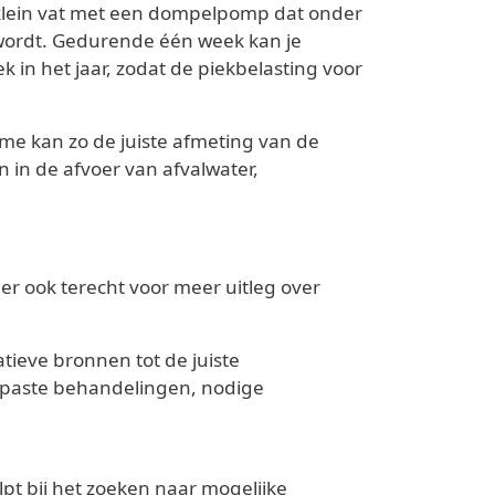
 klein vat met een dompelpomp dat onder
 wordt. Gedurende één week kan je
 in het jaar, zodat de piekbelasting voor
lume kan zo de juiste afmeting van de
 in de afvoer van afvalwater,
er ook terecht voor meer uitleg over
tieve bronnen tot de juiste
gepaste behandelingen, nodige
pt bij het zoeken naar mogelijke