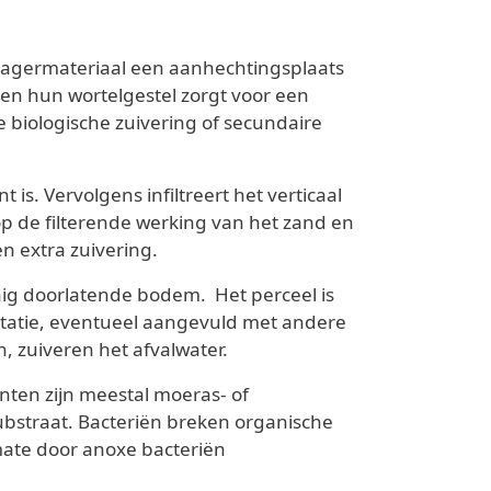
dragermateriaal een aanhechtingsplaats
en hun wortelgestel zorgt voor een
biologische zuivering of secundaire
 is. Vervolgens infiltreert het verticaal
op de filterende werking van het zand en
 extra zuivering.
inig doorlatende bodem. Het perceel is
etatie, eventueel aangevuld met andere
, zuiveren het afvalwater.
nten zijn meestal moeras- of
ubstraat. Bacteriën breken organische
 mate door anoxe bacteriën