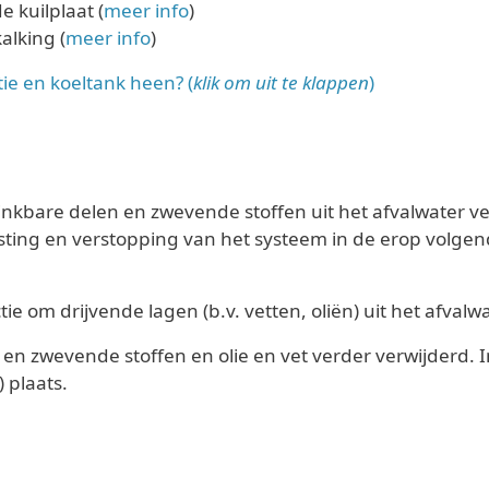
 kuilplaat (
meer info
)
alking (
meer info
)
ie en koeltank heen? (
klik om uit te klappen
)
kbare delen en zwevende stoffen uit het afvalwater ver
sting en verstopping van het systeem in de erop volge
tie om drijvende lagen (b.v. vetten, oliën) uit het afvalw
en zwevende stoffen en olie en vet verder verwijderd. 
 plaats.