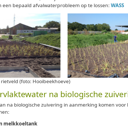
m een bepaald afvalwaterprobleem op te lossen:
WASS
 rietveld (foto: Hooibeekhoeve)
rvlaktewater na biologische zuiver
an na biologische zuivering in aanmerking komen voor h
men:
en melkkoeltank