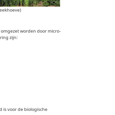
ibeekhoeve)
f omgezet worden door micro-
ing zijn:
 is voor de biologische