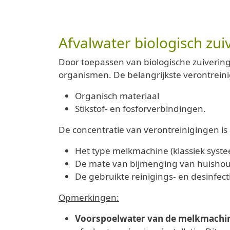
Afvalwater biologisch zui
Door toepassen van biologische zuiverin
organismen. De belangrijkste verontreini
Organisch materiaal
Stikstof- en fosforverbindingen.
De concentratie van verontreinigingen is 
Het type melkmachine (klassiek syst
De mate van bijmenging van huishoud
De gebruikte reinigings- en desinfec
Opmerkingen:
Voorspoelwater van de melkmachi