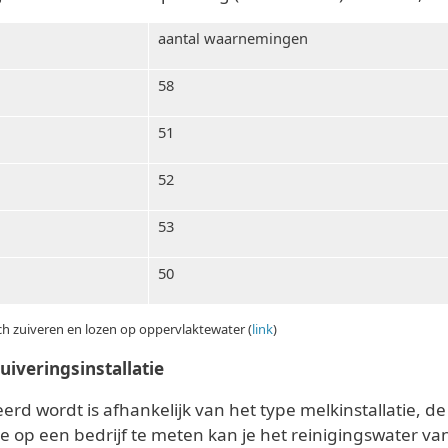
aantal waarnemingen
58
51
52
53
50
ch zuiveren en lozen op oppervlaktewater (
link
)
uiveringsinstallatie
d wordt is afhankelijk van het type melkinstallatie, de
 op een bedrijf te meten kan je het reinigingswater van