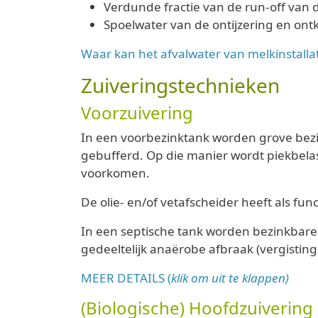
Verdunde fractie van de run-off van de
Spoelwater van de ontijzering en ontk
Waar kan het afvalwater van melkinstallat
Zuiveringstechnieken
Voorzuivering
In een voorbezinktank worden grove bezin
gebufferd. Op die manier wordt piekbela
voorkomen.
De olie- en/of vetafscheider heeft als func
In een septische tank worden bezinkbare 
gedeeltelijk anaërobe afbraak (vergisting)
MEER DETAILS (
klik om uit te klappen)
(Biologische) Hoofdzuivering