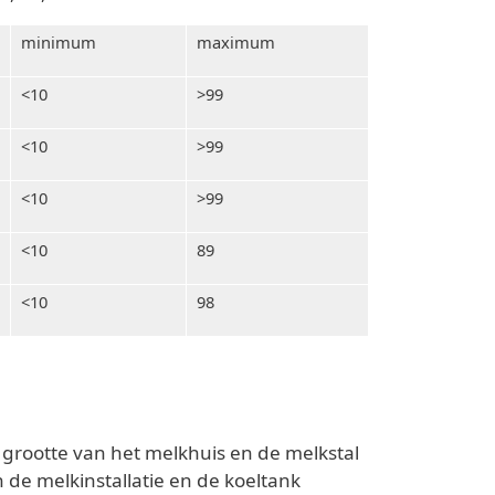
minimum
maximum
<10
>99
<10
>99
<10
>99
<10
89
<10
98
 grootte van het melkhuis en de melkstal
 de melkinstallatie en de koeltank