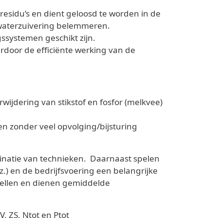
esidu’s en dient geloosd te worden in de
 waterzuivering belemmeren.
gssystemen geschikt zijn.
rdoor de efficiënte werking van de
ijdering van stikstof en fosfor (melkvee)
n zonder veel opvolging/bijsturing
binatie van technieken. Daarnaast spelen
.) en de bedrijfsvoering een belangrijke
spellen en dienen gemiddelde
, ZS, Ntot en Ptot