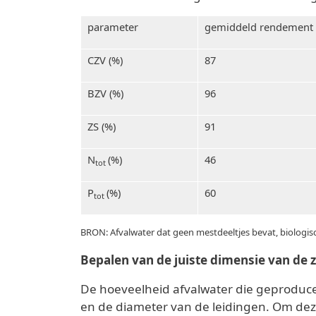
parameter
gemiddeld rendement
CZV (%)
87
BZV (%)
96
ZS (%)
91
N
(%)
46
tot
P
(%)
60
tot
BRON: Afvalwater dat geen mestdeeltjes bevat, biologis
Bepalen van de juiste dimensie van de z
De hoeveelheid afvalwater die geproduceer
en de diameter van de leidingen. Om deze