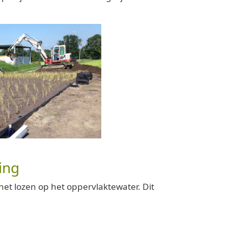
ing
et lozen op het oppervlaktewater. Dit