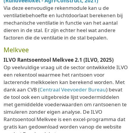
(Rundveeloket - Agri-Construct, 2021)
Via deze eenvoudige rekenmodule kan u de
ventilatiebehoefte en luchtdoorlaat berekenen bij
mechanische ventilatie in functie van het aantal
dieren in de stal. Er zijn echter heel wat andere
factoren die de ventilatie in de stal bepalen.
Melkvee
ILVO Rantsoentool Melkvee 2.1 (ILVO, 2025)
Op veelvuldige vraag uit de sector ontwikkelde ILVO
een rekentool waarmee het rantsoen voor
lacterende melkkoeien kan berekend worden. Met
dank aan CVB (
Centraal Veevoeder Bureau
) bevat
de tool ook een uitgebreide lijst voedermiddelen
met gemiddelde voederwaarden om rantsoenen te
simuleren zonder eigen analyse. De ILVO
Rantsoentool Melkvee is een excel-programma dat
gratis kan gedownload worden vanop de website