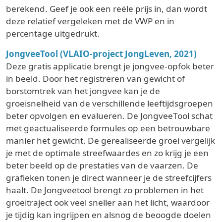
berekend. Geef je ook een reële prijs in, dan wordt
deze relatief vergeleken met de VWP en in
percentage uitgedrukt.
JongveeTool (VLAIO-project JongLeven, 2021)
Deze gratis applicatie brengt je jongvee-opfok beter
in beeld. Door het registreren van gewicht of
borstomtrek van het jongvee kan je de
groeisnelheid van de verschillende leeftijdsgroepen
beter opvolgen en evalueren. De JongveeTool schat
met geactualiseerde formules op een betrouwbare
manier het gewicht. De gerealiseerde groei vergelijk
je met de optimale streefwaardes en zo krijg je een
beter beeld op de prestaties van de vaarzen. De
grafieken tonen je direct wanneer je de streefcijfers
haalt. De Jongveetool brengt zo problemen in het
groeitraject ook veel sneller aan het licht, waardoor
je tijdig kan ingrijpen en alsnog de beoogde doelen