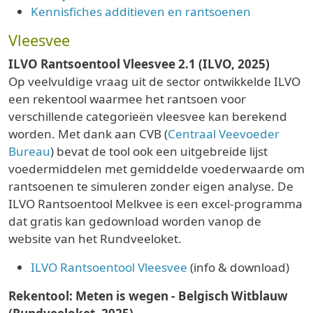
Kennisfiches additieven en rantsoenen
Vleesvee
ILVO Rantsoentool Vleesvee 2.1 (ILVO, 2025)
Op veelvuldige vraag uit de sector ontwikkelde ILVO
een rekentool waarmee het rantsoen voor
verschillende categorieën vleesvee kan berekend
worden. Met dank aan CVB (
Centraal Veevoeder
Bureau
) bevat de tool ook een uitgebreide lijst
voedermiddelen met gemiddelde voederwaarde om
rantsoenen te simuleren zonder eigen analyse. De
ILVO Rantsoentool Melkvee is een excel-programma
dat gratis kan gedownload worden vanop de
website van het Rundveeloket.
ILVO Rantsoentool Vleesvee
(info & download)
Rekentool: Meten is wegen - Belgisch Witblauw