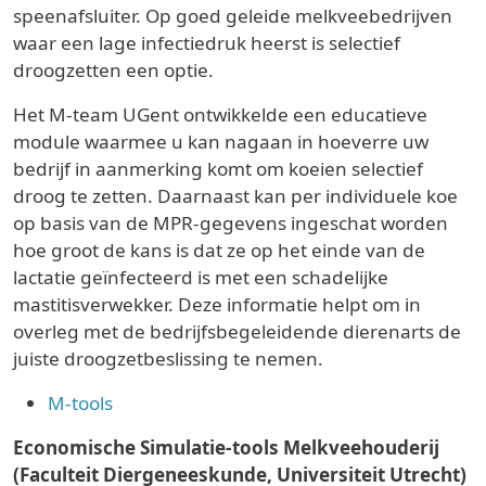
speenafsluiter. Op goed geleide melkveebedrijven
waar een lage infectiedruk heerst is selectief
droogzetten een optie.
Het M-team UGent ontwikkelde een educatieve
module waarmee u kan nagaan in hoeverre uw
bedrijf in aanmerking komt om koeien selectief
droog te zetten. Daarnaast kan per individuele koe
op basis van de MPR-gegevens ingeschat worden
hoe groot de kans is dat ze op het einde van de
lactatie geïnfecteerd is met een schadelijke
mastitisverwekker. Deze informatie helpt om in
overleg met de bedrijfsbegeleidende dierenarts de
juiste droogzetbeslissing te nemen.
M-tools
Economische Simulatie-tools Melkveehouderij
(Faculteit Diergeneeskunde, Universiteit Utrecht)