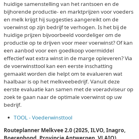
huidige samenstelling van het rantsoen en de
bijhorende productie- en marktprijzen voor voeders
en melk krijgt hij suggesties aangereikt om de
voerwinst op zijn bedrijf te verhogen. Is het bij de
huidige prijzen bijvoorbeeld voordeliger om de
productie op te drijven voor meer voerwinst? Of kan
een aanbod voor een goedkoop voermiddel
effectief wat extra winst in de marge opleveren? Via
de voerwinsttool kan een eerste inschatting
gemaakt worden die helpt om te evalueren wat
haalbaar is op het melkveebedrijf. Vanuit deze
eerste evaluatie kan samen met de voeradviseur op
zoek te gaan naar de optimale voerwinst op uw
bedrijf.
TOOL - Voederwinsttool
Routeplanner Melkvee 2.0 (2025, ILVO, Inagro,
Boerenbond, Provincie Antwerpen, VLAIO)