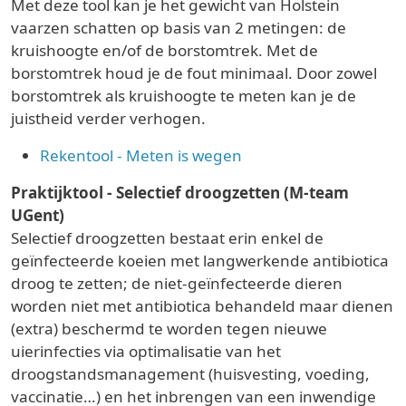
Met deze tool kan je het gewicht van Holstein
vaarzen schatten op basis van 2 metingen: de
kruishoogte en/of de borstomtrek. Met de
borstomtrek houd je de fout minimaal. Door zowel
borstomtrek als kruishoogte te meten kan je de
juistheid verder verhogen.
Rekentool - Meten is wegen
Praktijktool - Selectief droogzetten (M-team
UGent)
Selectief droogzetten bestaat erin enkel de
geïnfecteerde koeien met langwerkende antibiotica
droog te zetten; de niet-geïnfecteerde dieren
worden niet met antibiotica behandeld maar dienen
(extra) beschermd te worden tegen nieuwe
uierinfecties via optimalisatie van het
droogstandsmanagement (huisvesting, voeding,
vaccinatie…) en het inbrengen van een inwendige