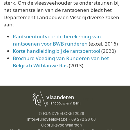
sterk. Om de vleesveehouder te ondersteunen bij
het samenstellen van de rantsoenen biedt het
Departement Landbouw en Visserij diverse zaken
aan:
Rantsoentool voor de berekening van
rantsoenen voor BWB runderen
(excel, 2016)
Korte handleiding bij de rantsoentool
(2020)
Brochure Voeding van Runderen van het
Belgisch Witblauwe Ras
(2013)
Login
© RUNDVEELOKET
2026
info@rundveeloket.be
- 09 272 26 06
Gebruiksvoorwaarden