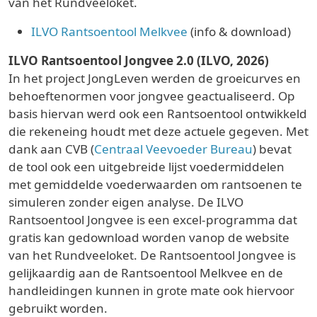
van het Rundveeloket.
ILVO Rantsoentool Melkvee
(info & download)
ILVO Rantsoentool Jongvee 2.0 (ILVO, 2026)
In het project JongLeven werden de groeicurves en
behoeftenormen voor jongvee geactualiseerd. Op
basis hiervan werd ook een Rantsoentool ontwikkeld
die rekeneing houdt met deze actuele gegeven. Met
dank aan CVB (
Centraal Veevoeder Bureau
) bevat
de tool ook een uitgebreide lijst voedermiddelen
met gemiddelde voederwaarden om rantsoenen te
simuleren zonder eigen analyse. De ILVO
Rantsoentool Jongvee is een excel-programma dat
gratis kan gedownload worden vanop de website
van het Rundveeloket. De Rantsoentool Jongvee is
gelijkaardig aan de Rantsoentool Melkvee en de
handleidingen kunnen in grote mate ook hiervoor
gebruikt worden.