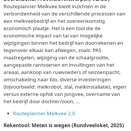
Routeplanner Melkvee biedt inzichten in de
verbondenheid van de verschillende processen van
een melkveebedrijf en het overeenkomstig
economisch plaatje. Het is een tool die de
economische impact van tal van mogelijke
wijzigingen binnen het bedrijf kan doorrekenen en
tegenover elkaar kan afwegen, zoals: PAS
maatregelen, wijziging van de schaalgrootte,
aangepaste rantsoenen en invullingen van het
areaal, aankoop van ruwvoeders of seizoenpacht,
omschakeling naar bio, diverse investeringen
(bijvoorbeeld: melkrobot, stal, melkinstallatie), eigen
versus externe opfok van jongvee, overname van
het bedrijf door dochter/zoon, ...
Routeplanner Melkvee 2.0
Rekentool: Meten is wegen (Rundveeloket, 2025)