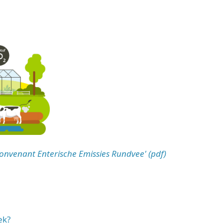
onvenant Enterische Emissies Rundvee' (pdf)
ek?