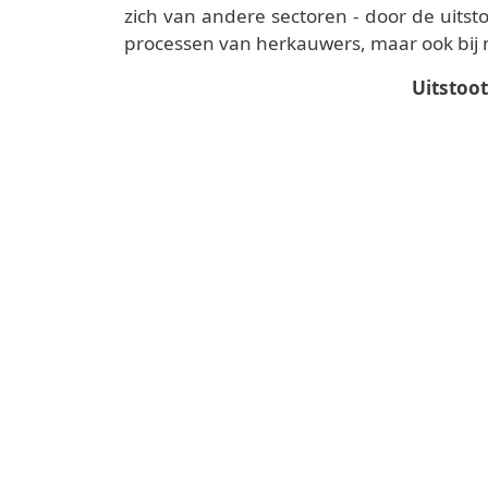
zich van andere sectoren - door de uitst
processen van herkauwers, maar ook bij
Uitstoo