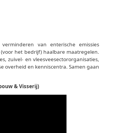
 verminderen van enterische emissies
(voor het bedrijf) haalbare maatregelen.
, zuivel- en vleesveesectororganisaties,
se overheid en kenniscentra. Samen gaan
ouw & Visserij)