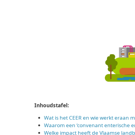
Inhoudstafel:
Wat is het CEER en wie werkt eraan 
Waarom een ‘convenant enterische em
Welke impact heeft de Vlaamse landb