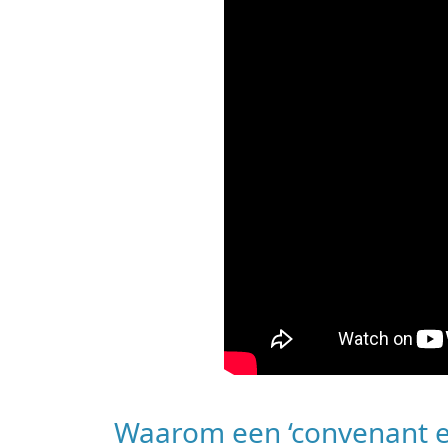
Waarom een ‘convenant en