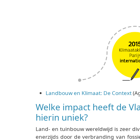
Landbouw en Klimaat: De Context
(A
Welke impact heeft de V
hierin uniek?
Land- en tuinbouw wereldwijd is zeer div
enerzijds door de verbranding van fossi