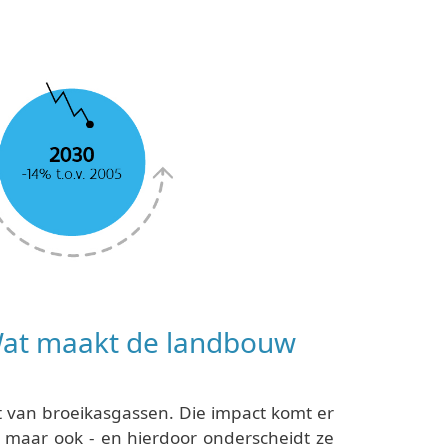
Wat maakt de landbouw
ot van broeikasgassen. Die impact komt er
t, maar ook - en hierdoor onderscheidt ze