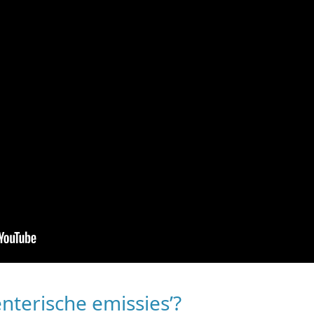
terische emissies’?