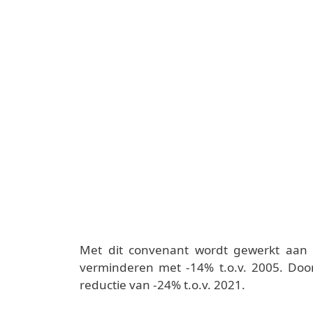
Met dit convenant wordt gewerkt aan 
verminderen met -14% t.o.v. 2005. Door
reductie van -24% t.o.v. 2021.