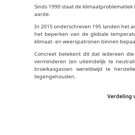
Sinds 1990 staat de klimaatproblematiek 
aarde.
In 2015 onderschreven 195 landen het am
het beperken van de globale temperatu
klimaat- en weerspatronen binnen bepaald
Concreet betekent dit dat iedereen die
verminderen (en uiteindelijk te neutra
broeikasgassen wereldwijd te herste
tegengehouden.
Verdeling 