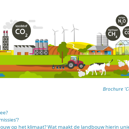
Brochure 'C
mee?
issies’?
ouw op het klimaat? Wat maakt de landbouw hierin uni