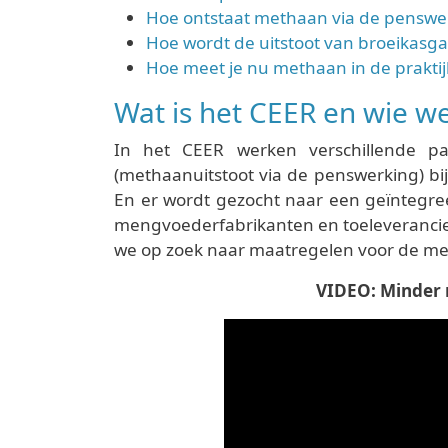
Hoe ontstaat methaan via de penswe
Hoe wordt de uitstoot van broeikasg
Hoe meet je nu methaan in de praktij
Wat is het CEER en wie w
In het CEER werken verschillende pa
(methaanuitstoot via de penswerking) bi
En er wordt gezocht naar een geïntegree
mengvoederfabrikanten en toeleverancie
we op zoek naar maatregelen voor de mel
VIDEO: Minder 