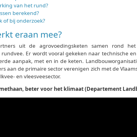
rking van het rund?
assen berekend?
k of bij onderzoek?
erkt eraan mee?
rtners uit de agrovoedingsketen samen rond het
j rundvee. Er wordt vooral gekeken naar technische en 
rde aanpak, met en in de keten. Landbouworganisaties
rs aan de primaire sector verenigen zich met de Vlaam
kvee- en vleesveesector.
methaan, beter voor het klimaat (Departement Landb