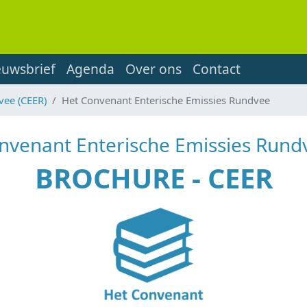
euwsbrief
Agenda
Over ons
Contact
vee (CEER)
Het Convenant Enterische Emissies Rundvee
nvenant Enterische Emissies Rund
BROCHURE - CEER