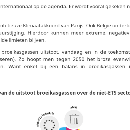
internationaal op de agenda. Er wordt vooral gekeken 
bitieuze Klimaatakkoord van Parijs. Ook België onder
urstijging. Hierdoor kunnen meer extreme, negatiev
e limieten blijven.
 broeikasgassen uitstoot, vandaag en in de toekomst
liseren). Zo hoopt men tegen 2050 het broze evenwi
llen. Want enkel bij een balans in broeikasgasse
van de uitstoot broeikasgassen over de niet-ETS secto