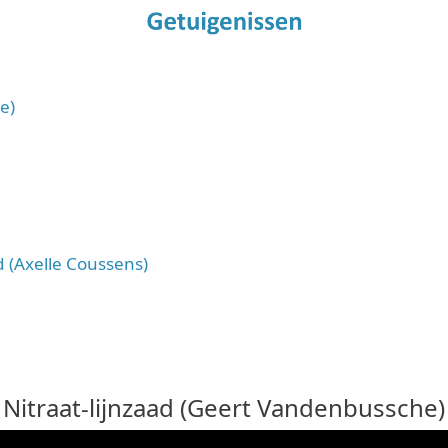
e)
 (Axelle Coussens)
Nitraat-lijnzaad (Geert Vandenbussche)