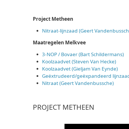
Project Metheen
Nitraat-lijnzaad (Geert Vandenbussch
Maatregelen Melkvee
3-NOP / Bovaer (Bart Schildermans)
Koolzaadvet (Steven Van Hecke)
Koolzaadvet (Gieljam Van Eynde)
Geëxtrudeerd/geëxpandeerd lijnzaad
Nitraat (Geert Vandenbussche)
PROJECT METHEEN