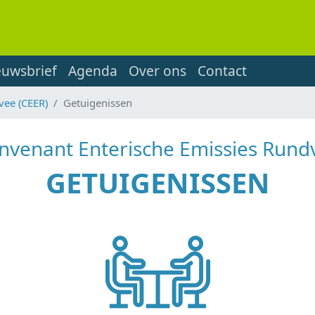
euwsbrief
Agenda
Over ons
Contact
vee (CEER)
Getuigenissen
nvenant Enterische Emissies Rund
GETUIGENISSEN