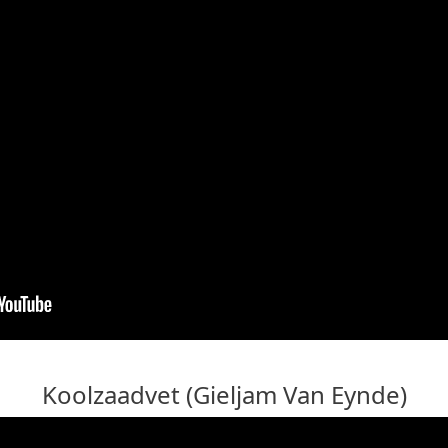
Koolzaadvet (Gieljam Van Eynde)