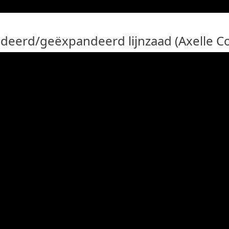
deerd/geëxpandeerd lijnzaad (Axelle C