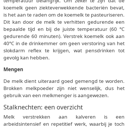
temperatuur belangrijk. Om zeker te zijn dat de
koemelk geen ziekteverwekkende bacteriën bevat,
is het aan te raden om de koemelk te pasteuriseren.
Dit kan door de melk te verhitten gedurende een
bepaalde tijd en bij de juiste temperatuur (60 °C
gedurende 60 minuten). Verstrek koemelk ook aan
40°C in de drinkemmer om geen verstoring van het
slokdarm reflex te krijgen, wat pensdrinken tot
gevolg kan hebben.
Mengen
De melk dient uiteraard goed gemengd te worden.
Brokken melkpoeder zijn niet wenselijk, dus het
gebruik van een melkmenger is aangewezen.
Stalknechten: een overzicht
Melk verstrekken aan kalveren is een
arbeidsintensief en repetitief werk, waarbij je toch