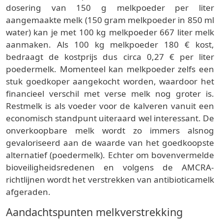
dosering van 150 g melkpoeder per liter
aangemaakte melk (150 gram melkpoeder in 850 ml
water) kan je met 100 kg melkpoeder 667 liter melk
aanmaken. Als 100 kg melkpoeder 180 € kost,
bedraagt de kostprijs dus circa 0,27 € per liter
poedermelk. Momenteel kan melkpoeder zelfs een
stuk goedkoper aangekocht worden, waardoor het
financieel verschil met verse melk nog groter is.
Restmelk is als voeder voor de kalveren vanuit een
economisch standpunt uiteraard wel interessant. De
onverkoopbare melk wordt zo immers alsnog
gevaloriseerd aan de waarde van het goedkoopste
alternatief (poedermelk). Echter om bovenvermelde
bioveiligheidsredenen en volgens de AMCRA-
richtlijnen wordt het verstrekken van antibioticamelk
afgeraden.
Aandachtspunten melkverstrekking