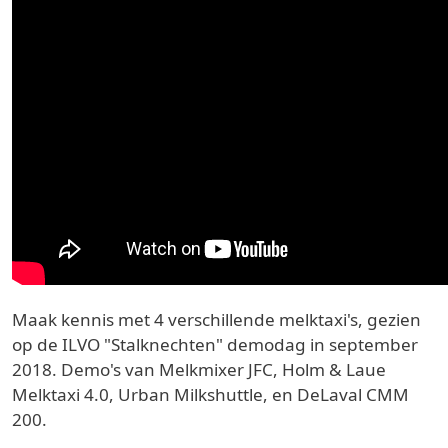
Maak kennis met 4 verschillende melktaxi's, gezien
op de ILVO "Stalknechten" demodag in september
2018. Demo's van Melkmixer JFC, Holm & Laue
Melktaxi 4.0, Urban Milkshuttle, en DeLaval CMM
200.