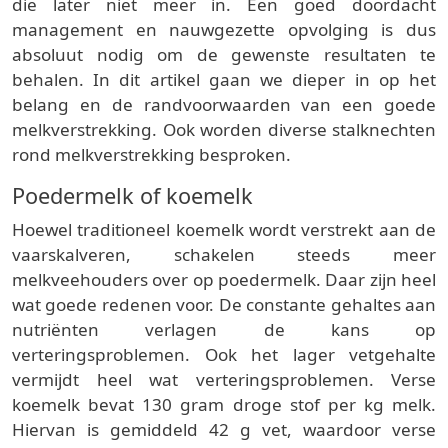
die later niet meer in. Een goed doordacht
management en nauwgezette opvolging is dus
absoluut nodig om de gewenste resultaten te
behalen. In dit artikel gaan we dieper in op het
belang en de randvoorwaarden van een goede
melkverstrekking. Ook worden diverse stalknechten
rond melkverstrekking besproken.
Poedermelk of koemelk
Hoewel traditioneel koemelk wordt verstrekt aan de
vaarskalveren, schakelen steeds meer
melkveehouders over op poedermelk. Daar zijn heel
wat goede redenen voor. De constante gehaltes aan
nutriënten verlagen de kans op
verteringsproblemen. Ook het lager vetgehalte
vermijdt heel wat verteringsproblemen. Verse
koemelk bevat 130 gram droge stof per kg melk.
Hiervan is gemiddeld 42 g vet, waardoor verse