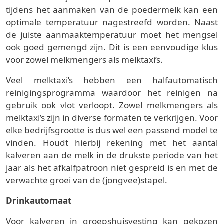
tijdens het aanmaken van de poedermelk kan een
optimale temperatuur nagestreefd worden. Naast
de juiste aanmaaktemperatuur moet het mengsel
ook goed gemengd zijn. Dit is een eenvoudige klus
voor zowel melkmengers als melktaxi’s.
Veel melktaxi’s hebben een halfautomatisch
reinigingsprogramma waardoor het reinigen na
gebruik ook vlot verloopt. Zowel melkmengers als
melktaxi’s zijn in diverse formaten te verkrijgen. Voor
elke bedrijfsgrootte is dus wel een passend model te
vinden. Houdt hierbij rekening met het aantal
kalveren aan de melk in de drukste periode van het
jaar als het afkalfpatroon niet gespreid is en met de
verwachte groei van de (jongvee)stapel.
Drinkautomaat
Voor kalveren in groepshuisvesting kan gekozen