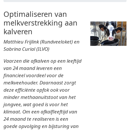
Optimaliseren van
melkverstrekking aan
kalveren
Matthieu Frijlink (Rundveeloket) en
Sabrina Curial (ILVO)
Vaarzen die afkalven op een leeftijd
van 24 maand leveren een
financieel voordeel voor de
melkveehouder. Daarnaast zorgt
deze efficiënte opfok ook voor
minder methaanuitstoot van het
jongvee, wat goed is voor het
klimaat. Om een afkalfleeftijd van
24 maand te realiseren is een
goede opvolging en bijsturing van