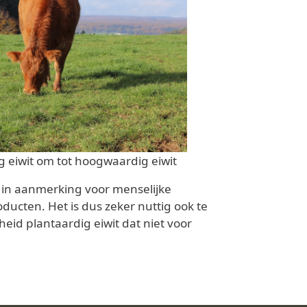
 eiwit om tot hoogwaardig eiwit
t in aanmerking voor menselijke
cten. Het is dus zeker nuttig ook te
eid plantaardig eiwit dat niet voor