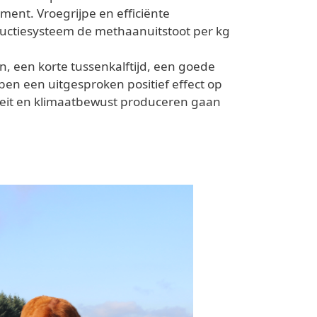
ent. Vroegrijpe en efficiënte
roductiesysteem de methaanuitstoot per kg
n, een korte tussenkalftijd, een goede
ben een uitgesproken positief effect op
liteit en klimaatbewust produceren gaan