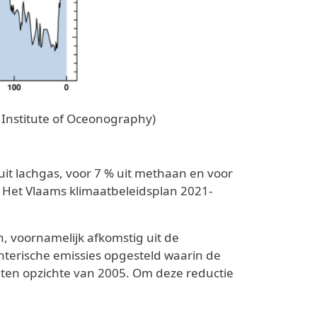
s Institute of Oceonography)
uit lachgas, voor 7 % uit methaan en voor
). Het Vlaams klimaatbeleidsplan 2021-
, voornamelijk afkomstig uit de
nterische emissies opgesteld waarin de
ten opzichte van 2005. Om deze reductie