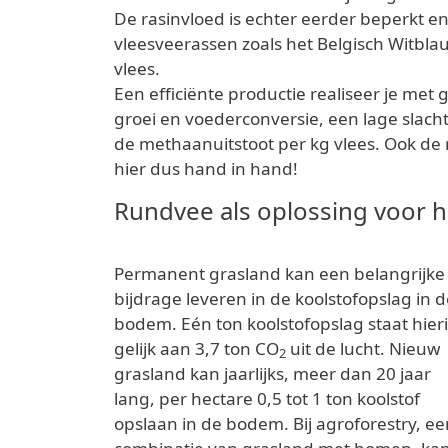
De rasinvloed is echter eerder beperkt 
vleesveerassen zoals het Belgisch Witblau
vlees.
Een efficiënte productie realiseer je met
groei en voederconversie, een lage slach
de methaanuitstoot per kg vlees. Ook de 
hier dus hand in hand!
Rundvee als oplossing voor 
Permanent grasland kan een belangrijke
bijdrage leveren in de koolstofopslag in 
bodem. Eén ton koolstofopslag staat hier
gelijk aan 3,7 ton CO
uit de lucht. Nieuw
2
grasland kan jaarlijks, meer dan 20 jaar
lang, per hectare 0,5 tot 1 ton koolstof
opslaan in de bodem. Bij agroforestry, ee