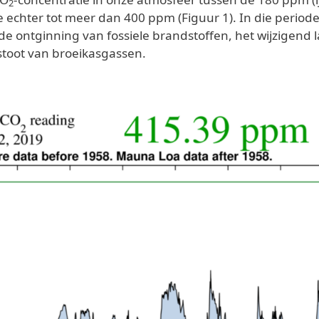
2
e echter tot meer dan 400 ppm (Figuur 1). In die period
n de ontginning van fossiele brandstoffen, het wijzige
stoot van broeikasgassen.