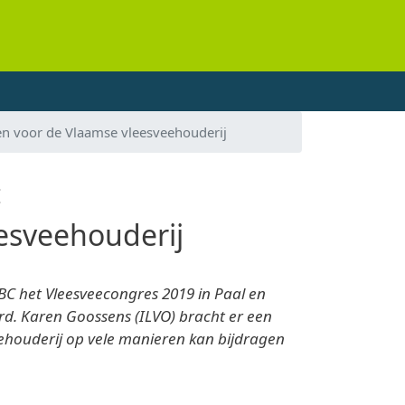
en voor de Vlaamse vleesveehouderij
:
esveehouderij
BC het Vleesveecongres 2019 in Paal en
erd. Karen Goossens (ILVO) bracht er een
ehouderij op vele manieren kan bijdragen