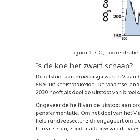
Figuur 1. CO
-concentratie 
2
Is de koe het zwart schaap?
De uitstoot aan broeikasgassen in Vlaand
88 % uit koolstofdioxide. De Vlaamse land
2030 heeft als doel de uitstoot van broe
Ongeveer de helft van de uitstoot aan br
pensfermentatie. Om het doel van het Vl
hele rundveesector zich engageert om d
te realiseren, zonder afbouw van de vees