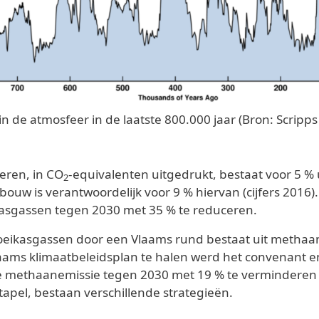
in de atmosfeer in de laatste 800.000 jaar (Bron: Scripp
eren, in CO
-equivalenten uitgedrukt, bestaat voor 5 % 
2
bouw is verantwoordelijk voor 9 % hiervan (cijfers 2016
ikasgassen tegen 2030 met 35 % te reduceren.
oeikasgassen door een Vlaams rund bestaat uit methaan
aams klimaatbeleidsplan te halen werd het convenant e
e methaanemissie tegen 2030 met 19 % te verminderen 
tapel, bestaan verschillende strategieën.