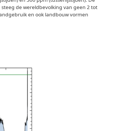
e steeg de wereldbevolking van geen 2 tot
nd landgebruik en ook landbouw vormen