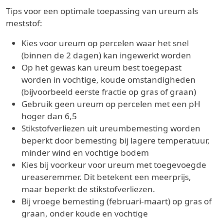
Tips voor een optimale toepassing van ureum als
meststof:
Kies voor ureum op percelen waar het snel
(binnen de 2 dagen) kan ingewerkt worden
Op het gewas kan ureum best toegepast
worden in vochtige, koude omstandigheden
(bijvoorbeeld eerste fractie op gras of graan)
Gebruik geen ureum op percelen met een pH
hoger dan 6,5
Stikstofverliezen uit ureumbemesting worden
beperkt door bemesting bij lagere temperatuur,
minder wind en vochtige bodem
Kies bij voorkeur voor ureum met toegevoegde
ureaseremmer. Dit betekent een meerprijs,
maar beperkt de stikstofverliezen.
Bij vroege bemesting (februari-maart) op gras of
graan, onder koude en vochtige