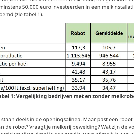
minstens 50.000 euro investeerden in een melkinstallati
emd (zie tabel 1).
abel 1: Vergelijking bedrijven met en zonder melkrob
staan deels in de openingsalinea. Maar past een robot w
an de robot? Vraagt je melkerij beweiding? Wat zijn de vo