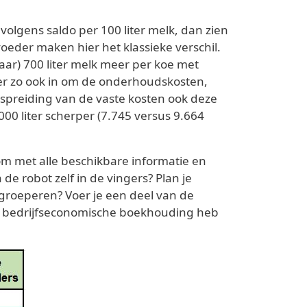
volgens saldo per 100 liter melk, dan zien
wvoeder maken hier het klassieke verschil.
ar) 700 liter melk meer per koe met
er zo ook in om de onderhoudskosten,
e spreiding van de vaste kosten ook deze
00 liter scherper (7.745 versus 9.664
 om met alle beschikbare informatie en
e robot zelf in de vingers? Plan je
 groeperen? Voer je een deel van de
ede bedrijfseconomische boekhouding heb