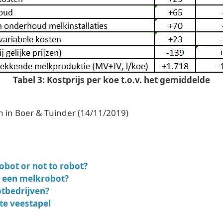
Tabel 3: Kostprijs per koe t.o.v. het gemiddelde
 in Boer & Tuinder (14/11/2019)
obot or not to robot?
t een melkrobot?
tbedrijven?
te veestapel