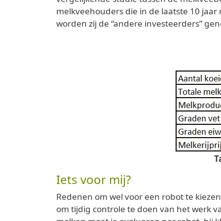
melkveehouders die in de laatste 10 jaar 
worden zij de “andere investeerders” geno
T
Iets voor mij?
Redenen om wel voor een robot te kiezen 
om tijdig controle te doen van het werk v