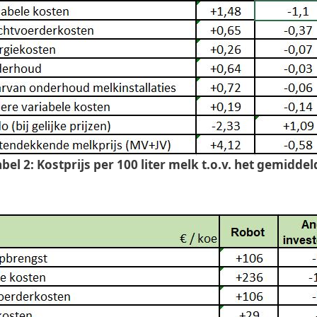
abel 2: Kostprijs per 100 liter melk t.o.v. het gemiddel