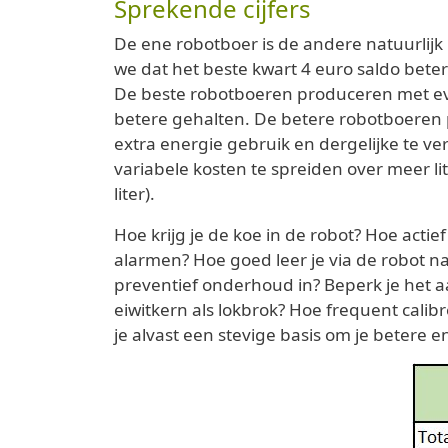
Sprekende cijfers
De ene robotboer is de andere natuurlijk 
we dat het beste kwart 4 euro saldo beter 
De beste robotboeren produceren met even
betere gehalten. De betere robotboeren 
extra energie gebruik en dergelijke te ve
variabele kosten te spreiden over meer li
liter).
Hoe krijg je de koe in de robot? Hoe acti
alarmen? Hoe goed leer je via de robot na
preventief onderhoud in? Beperk je het a
eiwitkern als lokbrok? Hoe frequent cali
je alvast een stevige basis om je betere 