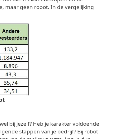
e, maar geen robot. In de vergelijking
ot
el bij jezelf? Heb je karakter voldoende
lgende stappen van je bedrijf? Bij robot