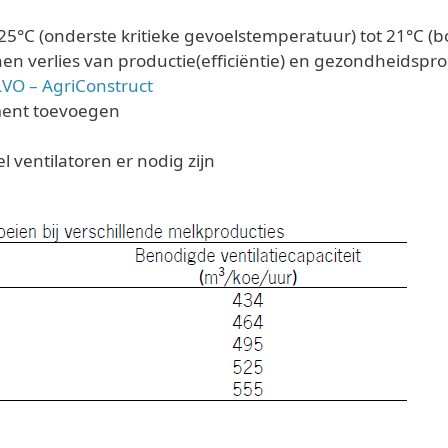
°C (onderste kritieke gevoelstemperatuur) tot 21°C (b
en verlies van productie(efficiëntie) en gezondheidsp
ILVO – AgriConstruct
ment toevoegen
 ventilatoren er nodig zijn