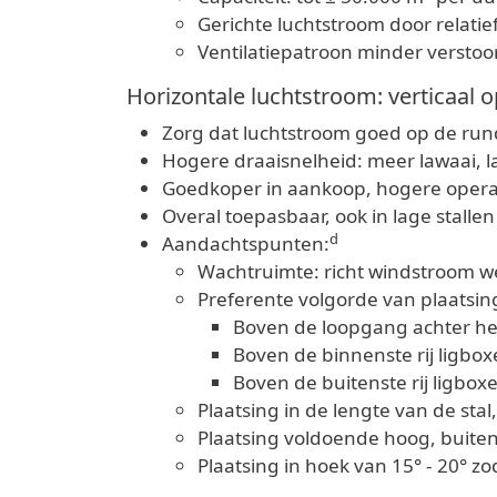
Gerichte luchtstroom door relatie
Ventilatiepatroon minder verstoo
Horizontale luchtstroom: verticaal 
Zorg dat luchtstroom goed op de rund
Hogere draaisnelheid: meer lawaai, la
Goedkoper in aankoop, hogere operat
Overal toepasbaar, ook in lage stallen
d
Aandachtspunten:
Wachtruimte: richt windstroom 
Preferente volgorde van plaatsin
Boven de loopgang achter h
Boven de binnenste rij ligbo
Boven de buitenste rij ligbox
Plaatsing in de lengte van de sta
Plaatsing voldoende hoog, buiten
Plaatsing in hoek van 15° - 20° z