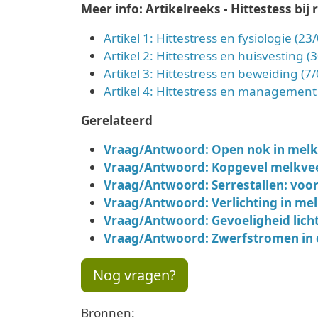
Meer info: Artikelreeks - Hittestess bij
Artikel 1: Hittestress en fysiologie (2
Artikel 2: Hittestress en huisvesting 
Artikel 3: Hittestress en beweiding (7
Artikel 4: Hittestress en management
Gerelateerd
Vraag/Antwoord: Open nok in melk
Vraag/Antwoord: Kopgevel melkvees
Vraag/Antwoord: S
errestallen: voo
Vraag/Antwoord: Verlichting in mel
Vraag/Antwoord: Gevoeligheid lich
Vraag/Antwoord: Zwerfstromen in 
Nog vragen?
Bronnen: