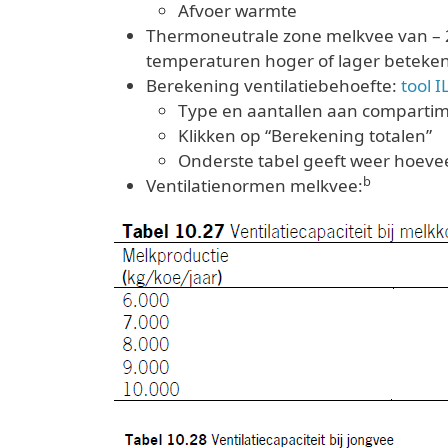
Afvoer warmte
Thermoneutrale zone melkvee van – 25
temperaturen hoger of lager beteken
Berekening ventilatiebehoefte:
tool 
Type en aantallen aan comparti
Klikken op “Berekening totalen”
Onderste tabel geeft weer hoeveel
b
Ventilatienormen melkvee: