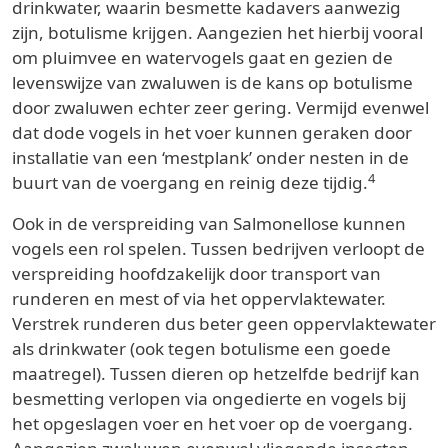
drinkwater, waarin besmette kadavers aanwezig
zijn, botulisme krijgen. Aangezien het hierbij vooral
om pluimvee en watervogels gaat en gezien de
levenswijze van zwaluwen is de kans op botulisme
door zwaluwen echter zeer gering. Vermijd evenwel
dat dode vogels in het voer kunnen geraken door
installatie van een ‘mestplank’ onder nesten in de
4
buurt van de voergang en reinig deze tijdig.
Ook in de verspreiding van Salmonellose kunnen
vogels een rol spelen. Tussen bedrijven verloopt de
verspreiding hoofdzakelijk door transport van
runderen en mest of via het oppervlaktewater.
Verstrek runderen dus beter geen oppervlaktewater
als drinkwater (ook tegen botulisme een goede
maatregel). Tussen dieren op hetzelfde bedrijf kan
besmetting verlopen via ongedierte en vogels bij
het opgeslagen voer en het voer op de voergang.