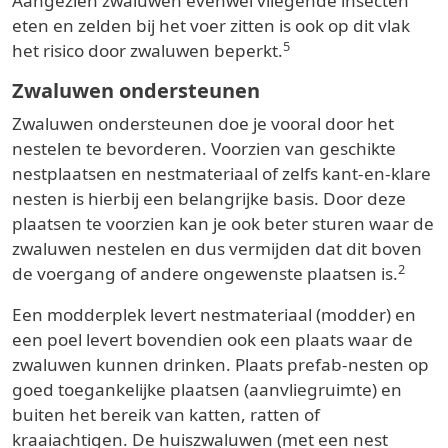
Aangezien zwaluwen evenwel vliegende insecten
eten en zelden bij het voer zitten is ook op dit vlak
5
het risico door zwaluwen beperkt.
Zwaluwen ondersteunen
Zwaluwen ondersteunen doe je vooral door het
nestelen te bevorderen. Voorzien van geschikte
nestplaatsen en nestmateriaal of zelfs kant-en-klare
nesten is hierbij een belangrijke basis. Door deze
plaatsen te voorzien kan je ook beter sturen waar de
zwaluwen nestelen en dus vermijden dat dit boven
2
de voergang of andere ongewenste plaatsen is.
Een modderplek levert nestmateriaal (modder) en
een poel levert bovendien ook een plaats waar de
zwaluwen kunnen drinken. Plaats prefab-nesten op
goed toegankelijke plaatsen (aanvliegruimte) en
buiten het bereik van katten, ratten of
kraaiachtigen. De huiszwaluwen (met een nest