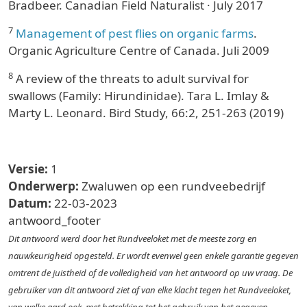
Bradbeer. Canadian Field Naturalist · July 2017
7
Management of pest flies on organic farms
.
Organic Agriculture Centre of Canada. Juli 2009
8
A review of the threats to adult survival for
swallows (Family: Hirundinidae). Tara L. Imlay &
Marty L. Leonard. Bird Study, 66:2, 251-263 (2019)
Versie:
1
Onderwerp:
Zwaluwen op een rundveebedrijf
Datum:
22-03-2023
antwoord_footer
Dit antwoord werd door het Rundveeloket met de meeste zorg en
nauwkeurigheid opgesteld. Er wordt evenwel geen enkele garantie gegeven
omtrent de juistheid of de volledigheid van het antwoord op uw vraag. De
gebruiker van dit antwoord ziet af van elke klacht tegen het Rundveeloket,