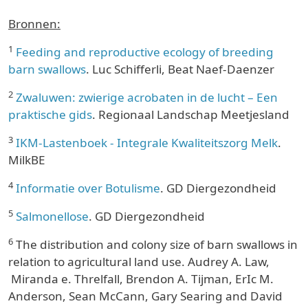
Bronnen:
1
Feeding and reproductive ecology of breeding
barn swallows
. Luc Schifferli, Beat Naef-Daenzer
2
Zwaluwen: zwierige acrobaten in de lucht – Een
praktische gids
. Regionaal Landschap Meetjesland
3
IKM-Lastenboek - Integrale Kwaliteitszorg Melk
.
MilkBE
4
Informatie over Botulisme
. GD Diergezondheid
5
Salmonellose
. GD Diergezondheid
6
The distribution and colony size of barn swallows in
relation to agricultural land use. Audrey A. Law,
Miranda e. Threlfall, Brendon A. Tijman, ErIc M.
Anderson, Sean McCann, Gary Searing and David